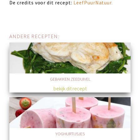
De credits voor dit recept:
LeefPuurNatuur.
ANDERE RECEPTEN:
GEBAKKEN ZEEDUIVEL
bekijk dit recept
YOGHURTIJSJES