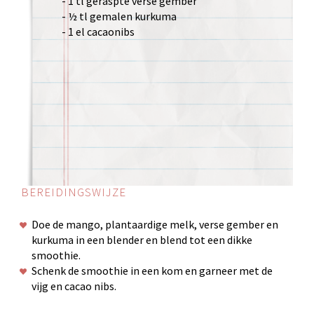
- 1 tl geraspte verse gember
- ½ tl gemalen kurkuma
- 1 el cacaonibs
BEREIDINGSWIJZE
Doe de mango, plantaardige melk, verse gember en
kurkuma in een blender en blend tot een dikke
smoothie.
Schenk de smoothie in een kom en garneer met de
vijg en cacao nibs.