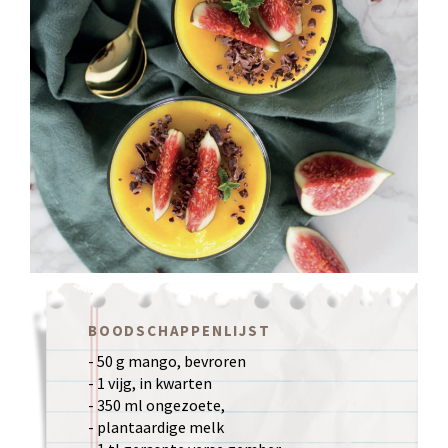
BOODSCHAPPENLIJST
- 50 g mango, bevroren
- 1 vijg, in kwarten
- 350 ml ongezoete,
- plantaardige melk