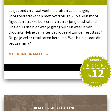
Je gezond en vitaal voelen, bruisen van energie,
voorgoed afrekenen met overtollige kilo’s, een mooi
figuur en strakke buik creëren en er jong en stralend
uitzien. Is dat niet wat je graag wilt en waar je van
droomt? Heb je van alles geprobeerd zonder resultaat?
Nu ga je zeker resultaten bereiken. Wat is uniek aan dit
programma?
MEER INFORMATIE »
BEREIK
JE DOELEN
12
in
WEKEN
HEALTH & BODY CHALLENGE