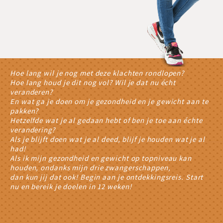
Hoe lang wil je nog met deze klachten rondlopen?
Hoe lang houd je dit nog vol? Wil je dat nu écht
veranderen?
En wat ga je doen om je gezondheid en je gewicht aan te
pakken?
Hetzelfde wat je al gedaan hebt of ben je toe aan échte
verandering?
Als je blijft doen wat je al deed, blijf je houden wat je al
had!
Als ik mijn gezondheid en gewicht op topniveau kan
houden, ondanks mijn drie zwangerschappen,
dan kun jij dat ook! Begin aan je ontdekkingsreis. Start
nu en bereik je doelen in 12 weken!