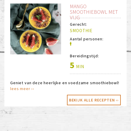
MANGO
SMOOTHIEBOWL MET
VIJG
Gerecht:
SMOOTHIE
Aantal personen:
Bereidingstijd:
5
MIN
Geniet van deze heerlijke en voedzame smoothiebowl!
lees meer ››
BEKIJK ALLE RECEPTEN ››