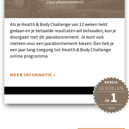
Jaarabonnement
Als je Health & Body Challenge van 12 weken hebt
gedaan en je behaalde resultaten wil behouden, kun je
doorgaan met dit jaarabonnement. Je kunt ook
meteen voor een jaarabonnement kiezen. Dan heb je
een jaar lang toegang tot Health & Body Challenge
online programma.
MEER INFORMATIE »
BEREIK
JE DOELEN
1
in
JAAR