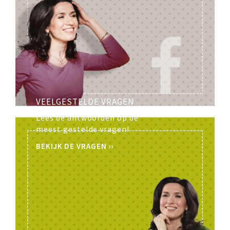
VEELGESTELDE VRAGEN
Lees de antwoorden op de
meest gestelde vragen!
BEKIJK DE VRAGEN ››