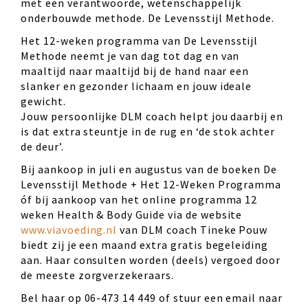
met een verantwoorde, wetenschappelijk
onderbouwde methode. De Levensstijl Methode.
Het 12-weken programma van De Levensstijl
Methode neemt je van dag tot dag en van
maaltijd naar maaltijd bij de hand naar een
slanker en gezonder lichaam en jouw ideale
gewicht.
Jouw persoonlijke DLM coach helpt jou daarbij en
is dat extra steuntje in de rug en ‘de stok achter
de deur’.
Bij aankoop in juli en augustus van de boeken De
Levensstijl Methode + Het 12-Weken Programma
óf bij aankoop van het online programma 12
weken Health & Body Guide via de website
www.viavoeding.nl
van DLM coach Tineke Pouw
biedt zij je een maand extra gratis begeleiding
aan. Haar consulten worden (deels) vergoed door
de meeste zorgverzekeraars.
Bel haar op 06-473 14 449 of stuur een email naar