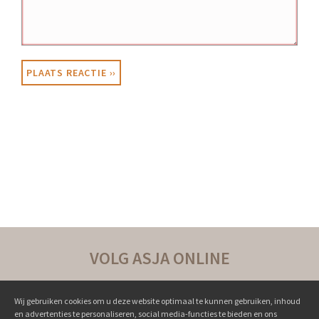
VOLG ASJA ONLINE
Wij gebruiken cookies om u deze website optimaal te kunnen gebruiken, inhoud
en advertenties te personaliseren, social media-functies te bieden en ons