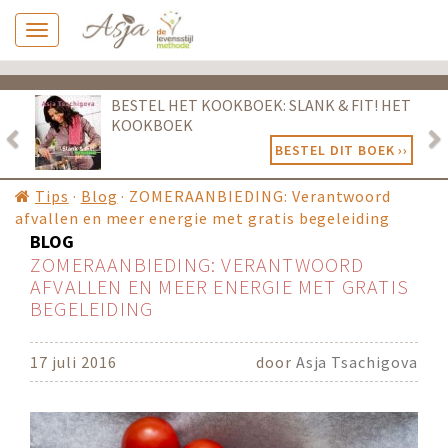
Previous
Ne
BESTEL HET KOOKBOEK: SLANK & FIT! HET
KOOKBOEK
BESTEL DIT BOEK ››
Tips
·
Blog
·
ZOMERAANBIEDING: Verantwoord
afvallen en meer energie met gratis begeleiding
BLOG
ZOMERAANBIEDING: VERANTWOORD
AFVALLEN EN MEER ENERGIE MET GRATIS
BEGELEIDING
17 juli 2016
door
Asja Tsachigova