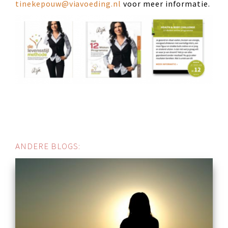
tinekepouw@viavoeding.nl
voor meer informatie.
ANDERE BLOGS: