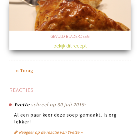
GEVULD BLADERDEEG
bekijk dit recept
‹‹ Terug
REACTIES
Yvette
schreef op 30 juli 2019:
Al een paar keer deze soep gemaakt. Is erg
lekker!
Reageer op de reactie van Yvette ››