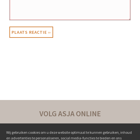
VOLG ASJA ONLINE
Wij gebruiken cookies om u deze website optimaal te kunnen gebruiken, inhoud
en advertenties te personaliseren, social media-functies te bieden en ons