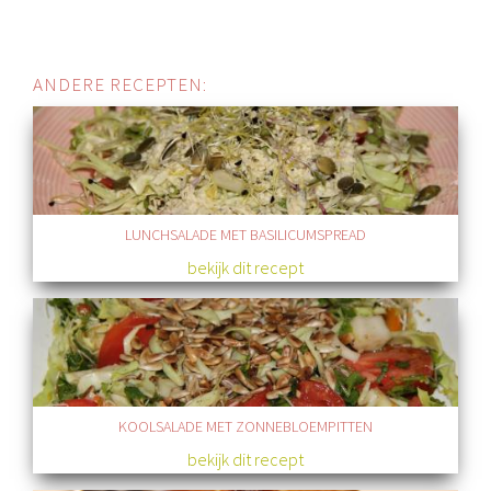
ANDERE RECEPTEN:
LUNCHSALADE MET BASILICUMSPREAD
bekijk dit recept
KOOLSALADE MET ZONNEBLOEMPITTEN
bekijk dit recept