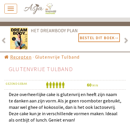
Previous
Ne
HET DREAMBODY PLAN
BESTEL DIT BOEK ››
Recepten
·
Glutenvrije Tulband
GLUTENVRIJE TULBAND
GEZOND GEBAK
6
0
MIN
Deze overheerlijke cake is glutenvrij en heeft zijn naam
te danken aan zijn vorm. Als je geen roomboter gebruikt,
maar wel ghee of kokosolie, dan is het ook lactosevrij.
Deze cake kun je in verschillende vormen maken. Ideaal
als ontbijt of lunch. Geniet ervan!