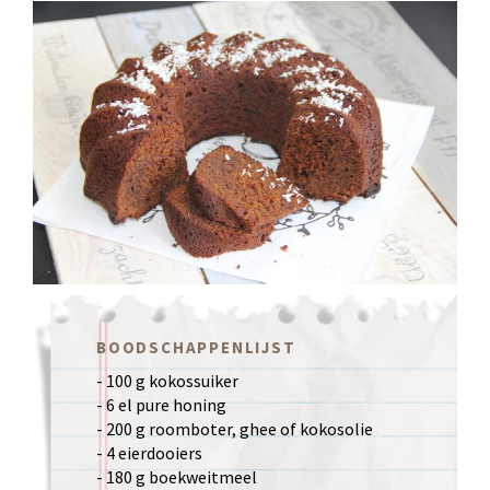
BOODSCHAPPENLIJST
- 100 g kokossuiker
- 6 el pure honing
- 200 g roomboter, ghee of kokosolie
- 4 eierdooiers
- 180 g boekweitmeel