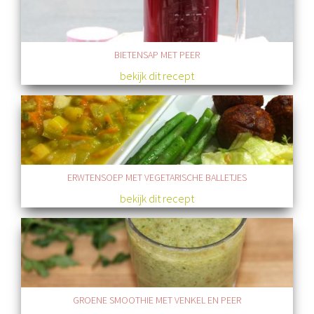
BIETENSAP MET PEER
bekijk dit recept
ERWTENSOEP MET VEGETARISCHE BALLETJES
bekijk dit recept
GROENE SMOOTHIE MET VENKEL EN PEER