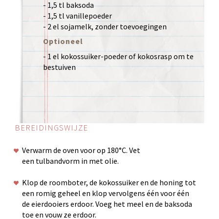
- 1,5 tl baksoda
- 1,5 tl vanillepoeder
- 2 el sojamelk, zonder toevoegingen
Optioneel
- 1 el kokossuiker-poeder of kokosrasp om te
bestuiven
BEREIDINGSWIJZE
Verwarm de oven voor op 180°C. Vet
een tulbandvorm in met olie.
Klop de roomboter, de kokossuiker en de honing tot
een romig geheel en klop vervolgens één voor één
de eierdooiers erdoor. Voeg het meel en de baksoda
toe en vouw ze erdoor.